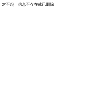
对不起，信息不存在或已删除！